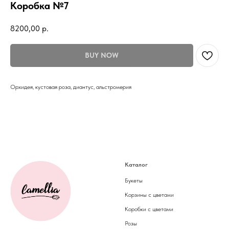
Коробка №7
8200,00
р.
BUY NOW
Орхидея, кустовая роза, диантус, альстромерия
Каталог
Букеты
Корзины с цветами
Коробки с цветами
Розы