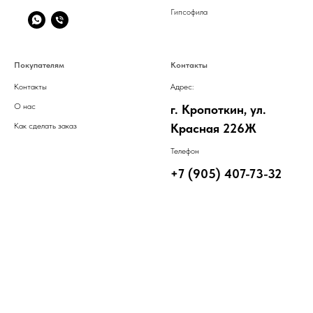
Гипсофила
Покупателям
Контакты
Контакты
Адрес:
О нас
г. Кропоткин, ул.
Как сделать заказ
Красная 226Ж
Телефон
+7 (905) 407-73-32