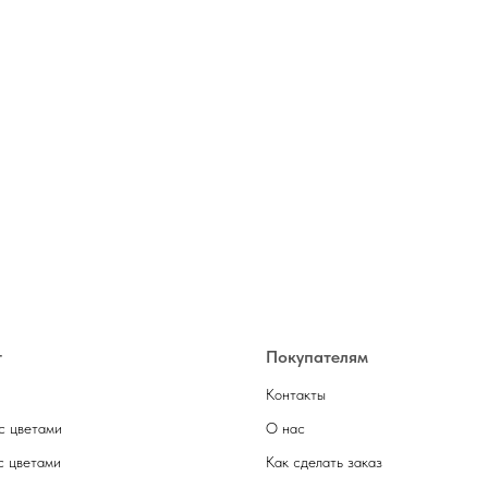
г
Покупателям
Контакты
с цветами
О нас
с цветами
Как сделать заказ