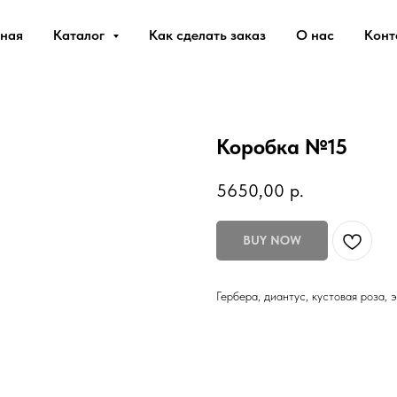
вная
Каталог
Как сделать заказ
О нас
Конт
Коробка №15
5650,00
р.
BUY NOW
Гербера, диантус, кустовая роза, 