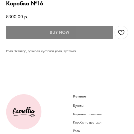
Коробка №16
8300,00
р.
BUY NOW
Роза Эквадор, орхидея, кустовая роза, эустома
Каталог
Букеты
Корзины с цветами
Коробки с цветами
Розы