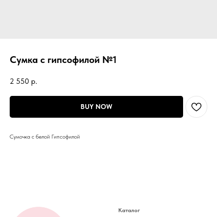
Сумка с гипсофилой №1
2 550
р.
BUY NOW
Сумочка с белой Гипсофилой
Каталог