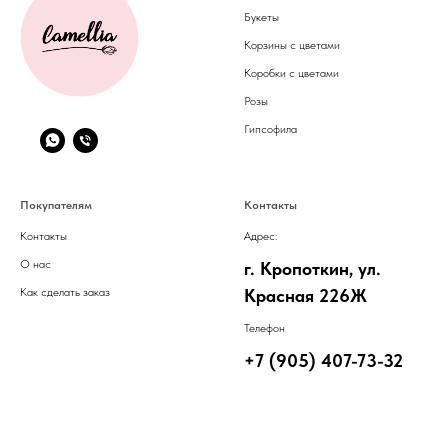
Букеты
Корзины с цветами
Коробки с цветами
Розы
Гипсофила
Покупателям
Контакты
Контакты
Адрес:
О нас
г. Кропоткин, ул.
Как сделать заказ
Красная 226Ж
Телефон
+7 (905) 407-73-32